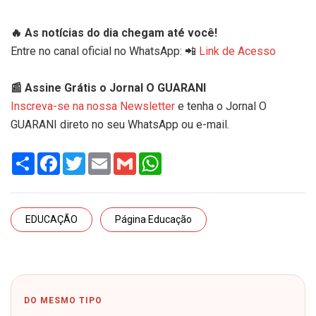
🔥 As notícias do dia chegam até você!
Entre no canal oficial no WhatsApp: 📲
Link de Acesso
📰 Assine Grátis o Jornal O GUARANI
Inscreva-se na nossa Newsletter
e tenha o Jornal O
GUARANI direto no seu WhatsApp ou e-mail.
Share
Facebook
Twitter
Email
Gmail
WhatsApp
EDUCAÇÃO
Página Educação
DO MESMO TIPO