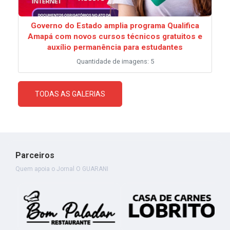
Governo do Estado amplia programa Qualifica
Amapá com novos cursos técnicos gratuitos e
auxílio permanência para estudantes
Quantidade de imagens: 5
TODAS AS GALERIAS
Parceiros
Quem apoia o Jornal O GUARANI