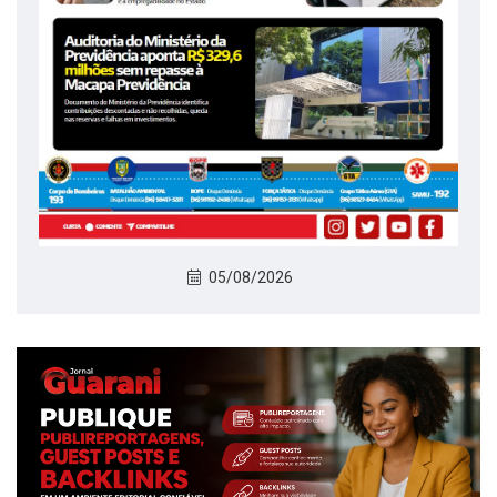
05/08/2026