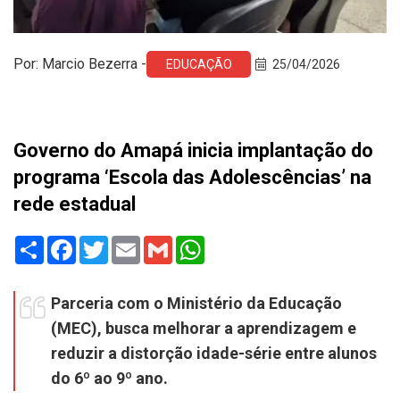
Por: Marcio Bezerra -
EDUCAÇÃO
25/04/2026
Governo do Amapá inicia implantação do
programa ‘Escola das Adolescências’ na
rede estadual
Share
Facebook
Twitter
Email
Gmail
WhatsApp
Parceria com o Ministério da Educação
(MEC), busca melhorar a aprendizagem e
reduzir a distorção idade-série entre alunos
do 6º ao 9º ano.