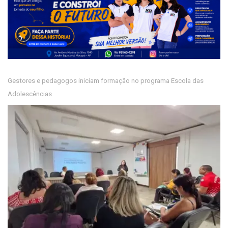
Gestores e pedagogos iniciam formação no programa Escola das
Adolescências