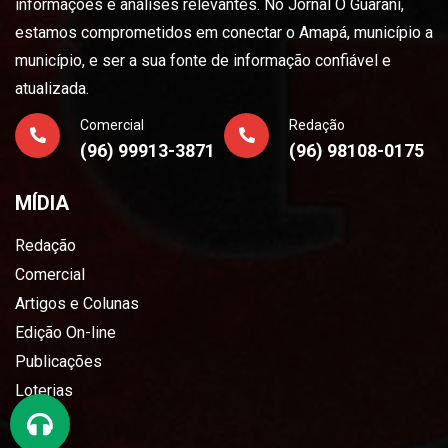
informações e análises relevantes. No Jornal O Guarani,
estamos comprometidos em conectar o Amapá, município a
município, e ser a sua fonte de informação confiável e
atualizada.
Comercial
Redação
(96) 99913-3871
(96) 98108-0175
MÍDIA
Redação
Comercial
Artigos e Colunas
Edição On-line
Publicações
Loterias