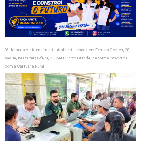
3ª Jornada de Atendimento Ambiental chega em Ferreira Gomes, 28, e
segue, nesta terça-feira, 28, para Porto Grande, de forma integrada
com a Caravana Rural