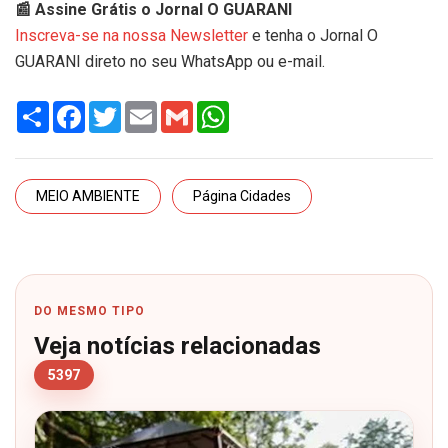
📰 Assine Grátis o Jornal O GUARANI
Inscreva-se na nossa Newsletter
e tenha o Jornal O
GUARANI direto no seu WhatsApp ou e-mail.
Share
Facebook
Twitter
Email
Gmail
WhatsApp
MEIO AMBIENTE
Página Cidades
DO MESMO TIPO
Veja notícias relacionadas
5397