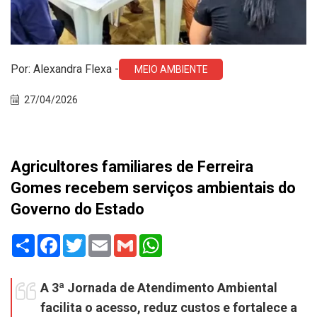
Por: Alexandra Flexa -
MEIO AMBIENTE
27/04/2026
Agricultores familiares de Ferreira
Gomes recebem serviços ambientais do
Governo do Estado
Share
Facebook
Twitter
Email
Gmail
WhatsApp
A 3ª Jornada de Atendimento Ambiental
facilita o acesso, reduz custos e fortalece a