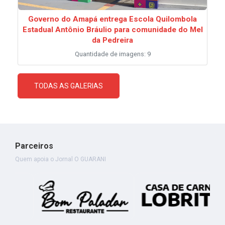
Governo do Amapá entrega Escola Quilombola
Estadual Antônio Bráulio para comunidade do Mel
da Pedreira
Quantidade de imagens: 9
TODAS AS GALERIAS
Parceiros
Quem apoia o Jornal O GUARANI