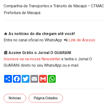
Companhia de Transportes e Trânsito de Macapá – CTMAC
Prefeitura de Macapá
🔥 As notícias do dia chegam até você!
Entre no canal oficial no WhatsApp: 📲
Link de Acesso
📰 Assine Grátis o Jornal O GUARANI
Inscreva-se na nossa Newsletter
e tenha o Jornal O
GUARANI direto no seu WhatsApp ou e-mail.
Share
Facebook
Twitter
Email
Gmail
WhatsApp
Noticias
Página Cidades