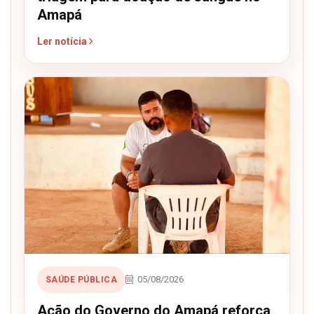
Amapá
Ler notícia
05/08/2026
SAÚDE PÚBLICA
Ação do Governo do Amapá reforça