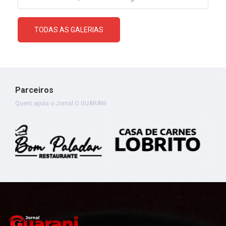
TODAS AS GALERIAS
Parceiros
Quem apoia o Jornal O GUARANI