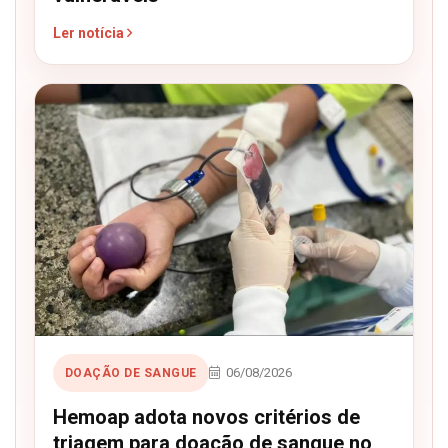
Ler notícia
06/08/2026
DOAÇÃO DE SANGUE
Hemoap adota novos critérios de
triagem para doação de sangue no