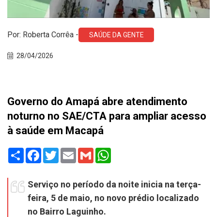
Por: Roberta Corrêa -
SAÚDE DA GENTE
28/04/2026
Governo do Amapá abre atendimento
noturno no SAE/CTA para ampliar acesso
à saúde em Macapá
Share
Facebook
Twitter
Email
Gmail
WhatsApp
Serviço no período da noite inicia na terça-
feira, 5 de maio, no novo prédio localizado
no Bairro Laguinho.