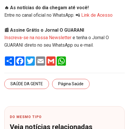
🔥 As notícias do dia chegam até você!
Entre no canal oficial no WhatsApp: 📲
Link de Acesso
📰 Assine Grátis o Jornal O GUARANI
Inscreva-se na nossa Newsletter
e tenha o Jornal O
GUARANI direto no seu WhatsApp ou e-mail.
Share
Facebook
Twitter
Email
Gmail
WhatsApp
SAÚDE DA GENTE
Página Saúde
DO MESMO TIPO
Veja notícias relacionadas