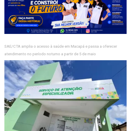
SAE/CTA amplia o acesso à saúde em Macapá e passa a oferecer
atendimento no período noturno a partir de 5 de maio