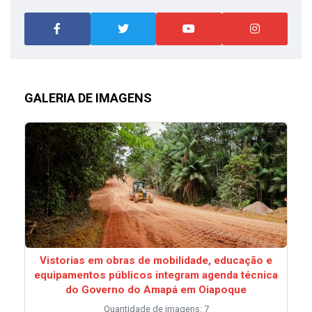
GALERIA DE IMAGENS
Vistorias em obras de mobilidade, educação e
equipamentos públicos integram agenda técnica
do Governo do Amapá em Oiapoque
Quantidade de imagens: 7