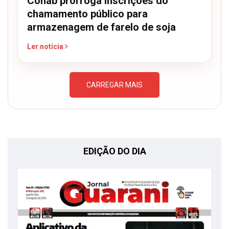
Conab prorroga inscrições do
chamamento público para
armazenagem de farelo de soja
Ler notícia
CARREGAR MAIS
EDIÇÃO DO DIA