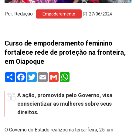
Por: Redação -
Empoderamento
27/06/2024
Curso de empoderamento feminino
fortalece rede de proteção na fronteira,
em Oiapoque
Share
Facebook
Twitter
Email
Gmail
WhatsApp
A ação, promovida pelo Governo, visa
conscientizar as mulheres sobre seus
direitos.
O Governo do Estado realizou na terça-feira, 25, um