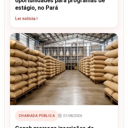
oportunidades para programas de
estágio, no Pará
Ler notícia
01/08/2026
CHAMADA PÚBLICA