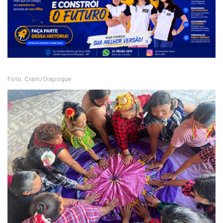
Foto: Cram/Oiapoque