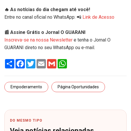
🔥 As notícias do dia chegam até você!
Entre no canal oficial no WhatsApp: 📲
Link de Acesso
📰 Assine Grátis o Jornal O GUARANI
Inscreva-se na nossa Newsletter
e tenha o Jornal O
GUARANI direto no seu WhatsApp ou e-mail.
Share
Facebook
Twitter
Email
Gmail
WhatsApp
Empoderamento
Página Oportunidades
DO MESMO TIPO
Veja notícias relacionadas