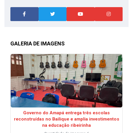
GALERIA DE IMAGENS
Governo do Amapá entrega três escolas
reconstruídas no Bailique e amplia investimentos
na educação ribeirinha