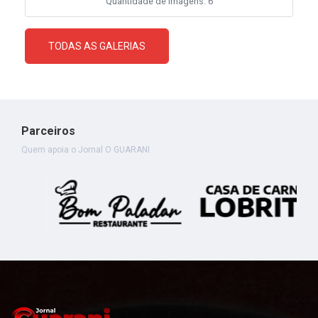
Quantidade de imagens: 6
TODAS AS GALERIAS
Parceiros
Quem apoia o Jornal O GUARANI