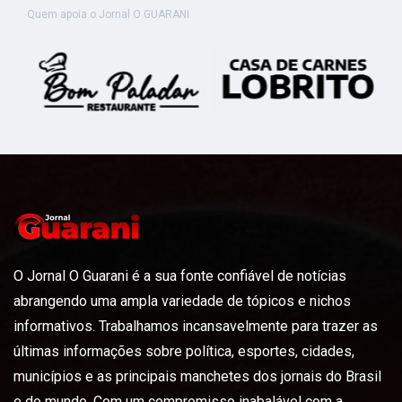
Quem apoia o Jornal O GUARANI
O Jornal O Guarani é a sua fonte confiável de notícias
abrangendo uma ampla variedade de tópicos e nichos
informativos. Trabalhamos incansavelmente para trazer as
últimas informações sobre política, esportes, cidades,
municípios e as principais manchetes dos jornais do Brasil
e do mundo. Com um compromisso inabalável com a