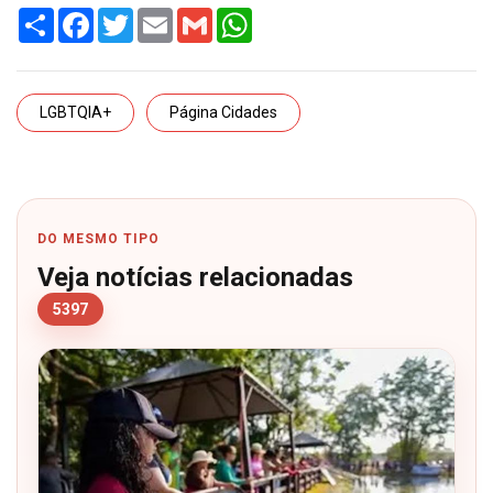
Share
Facebook
Twitter
Email
Gmail
WhatsApp
LGBTQIA+
Página Cidades
DO MESMO TIPO
Veja notícias relacionadas
5397