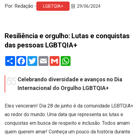
Por: Redação -
LGBTQIA+
29/06/2024
Resiliência e orgulho: Lutas e conquistas
das pessoas LGBTQIA+
Share
Facebook
Twitter
Email
Gmail
WhatsApp
Celebrando diversidade e avanços no Dia
Internacional do Orgulho LGBTQIA+
Eles venceram! Dia 28 de junho é da comunidade LGBTQIA+
ao redor do mundo. Uma data que representa as lutas e
conquistas em busca de respeito e inclusão. Todos amam
quem querem amar! Conheça um pouco da história durante