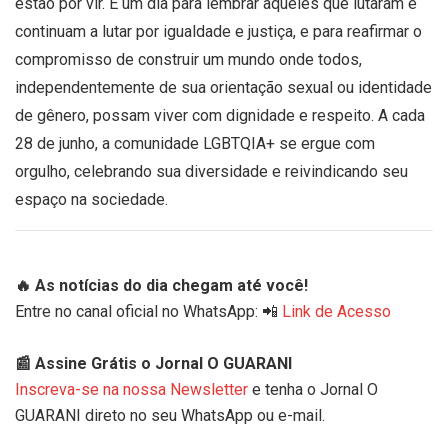
estão por vir. É um dia para lembrar aqueles que lutaram e
continuam a lutar por igualdade e justiça, e para reafirmar o
compromisso de construir um mundo onde todos,
independentemente de sua orientação sexual ou identidade
de gênero, possam viver com dignidade e respeito. A cada
28 de junho, a comunidade LGBTQIA+ se ergue com
orgulho, celebrando sua diversidade e reivindicando seu
espaço na sociedade.
🔥 As notícias do dia chegam até você!
Entre no canal oficial no WhatsApp: 📲
Link de Acesso
📰 Assine Grátis o Jornal O GUARANI
Inscreva-se na nossa Newsletter
e tenha o Jornal O
GUARANI direto no seu WhatsApp ou e-mail.