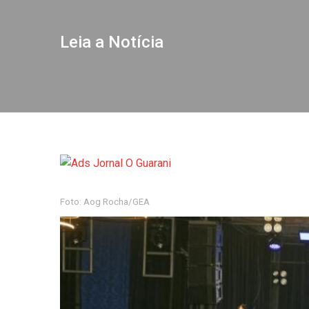
Leia a Notícia
Foto: Aog Rocha/GEA