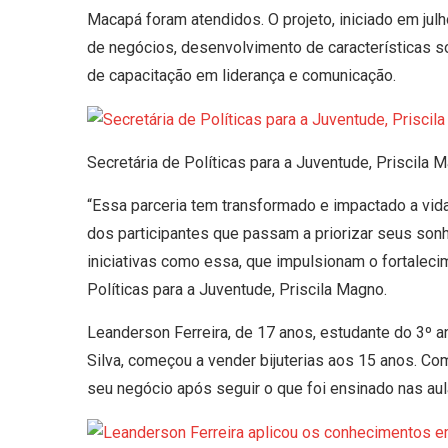
Macapá foram atendidos. O projeto, iniciado em jul
de negócios, desenvolvimento de características
de capacitação em liderança e comunicação.
Secretária de Políticas para a Juventude, Priscila
“Essa parceria tem transformado e impactado a vida
dos participantes que passam a priorizar seus sonh
iniciativas como essa, que impulsionam o fortalecim
Políticas para a Juventude, Priscila Magno.
Leanderson Ferreira, de 17 anos, estudante do 3º a
Silva, começou a vender bijuterias aos 15 anos. Com
seu negócio após seguir o que foi ensinado nas au