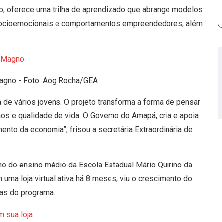
ho, oferece uma trilha de aprendizado que abrange modelos
 socioemocionais e comportamentos empreendedores, além
 Magno - Foto: Aog Rocha/GEA
 de vários jovens. O projeto transforma a forma de pensar
os e qualidade de vida. O Governo do Amapá, cria e apoia
ento da economia”, frisou a secretária Extraordinária de
no do ensino médio da Escola Estadual Mário Quirino da
 uma loja virtual ativa há 8 meses, viu o crescimento do
las do programa.