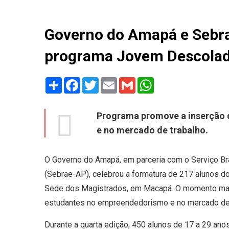
Governo do Amapá e Sebr
programa Jovem Descola
Share
Facebook
Twitter
Email
Gmail
WhatsApp
Programa promove a inserção 
e no mercado de trabalho.
O Governo do Amapá, em parceria com o Serviço Br
(Sebrae-AP), celebrou a formatura de 217 alunos d
Sede dos Magistrados, em Macapá. O momento marc
estudantes no empreendedorismo e no mercado de 
Durante a quarta edição, 450 alunos de 17 a 29 an