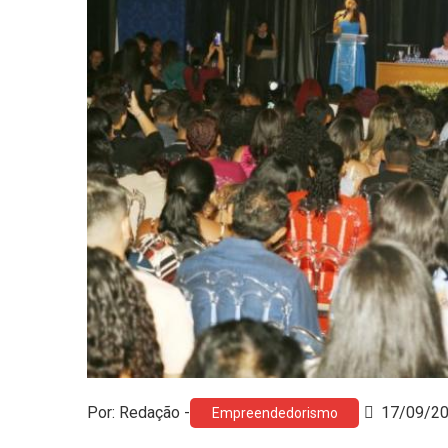
Por: Redação -
17/09/2
Empreendedorismo