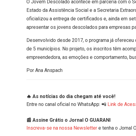
O Jovem Descolado acontece em parceria com o Se
Estado da Assistência Social e a Secretaria Extraor
oficializou a entrega de certificados e, ainda em 
apresentar os jovens descolados para empresas pa
Desenvolvido desde 2017, o programa já ofereceu 
de 5 municípios. No projeto, os inscritos têm acom
empreendedora, as emoções e comportamento, busc
Por Ana Anspach
🔥 As notícias do dia chegam até você!
Entre no canal oficial no WhatsApp: 📲
Link de Aces
📰 Assine Grátis o Jornal O GUARANI
Inscreva-se na nossa Newsletter
e tenha o Jornal 