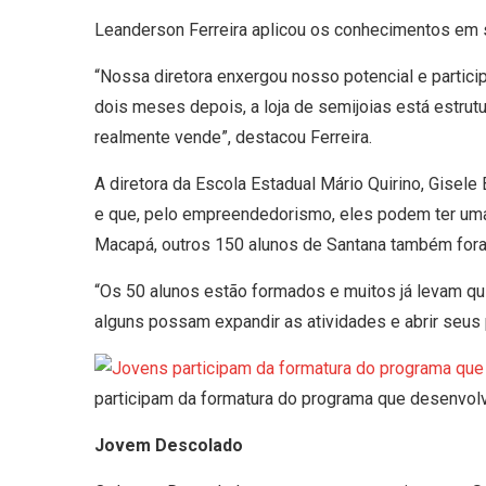
Leanderson Ferreira aplicou os conhecimentos em 
“Nossa diretora enxergou nosso potencial e partic
dois meses depois, a loja de semijoias está estrut
realmente vende”, destacou Ferreira.
A diretora da Escola Estadual Mário Quirino, Gisele
e que, pelo empreendedorismo, eles podem ter um
Macapá, outros 150 alunos de Santana também for
“Os 50 alunos estão formados e muitos já levam quit
alguns possam expandir as atividades e abrir seus 
participam da formatura do programa que desenvol
Jovem Descolado