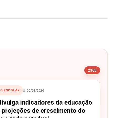
s
2365
06/08/2026
O ESCOLAR
ivulga indicadores da educação
e projeções de crescimento do