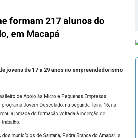
ae formam 217 alunos do
do, em Macapá
de jovens de 17 a 29 anos no empreendedorismo
asileiro de Apoio às Micro e Pequenas Empresas
o programa Jovem Descolado, na segunda-feira, 16, na
ou a jornada de formação voltada à inserção de
trabalho.
os dos municípios de Santana, Pedra Branca do Amapari e