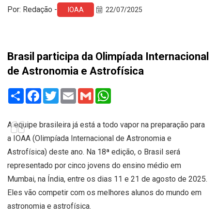
Por: Redação -
IOAA
22/07/2025
Brasil participa da Olimpíada Internacional
de Astronomia e Astrofísica
Share
Facebook
Twitter
Email
Gmail
WhatsApp
A equipe brasileira já está a todo vapor na preparação para
a IOAA (Olimpíada Internacional de Astronomia e
Astrofísica) deste ano. Na 18ª edição, o Brasil será
representado por cinco jovens do ensino médio em
Mumbai, na Índia, entre os dias 11 e 21 de agosto de 2025.
Eles vão competir com os melhores alunos do mundo em
astronomia e astrofísica.