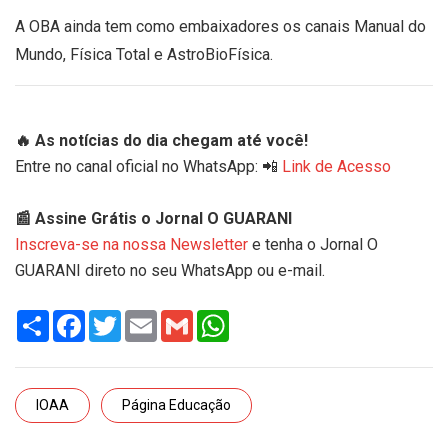
A OBA ainda tem como embaixadores os canais Manual do
Mundo, Física Total e AstroBioFísica.
🔥 As notícias do dia chegam até você!
Entre no canal oficial no WhatsApp: 📲
Link de Acesso
📰 Assine Grátis o Jornal O GUARANI
Inscreva-se na nossa Newsletter
e tenha o Jornal O
GUARANI direto no seu WhatsApp ou e-mail.
Share
Facebook
Twitter
Email
Gmail
WhatsApp
IOAA
Página Educação