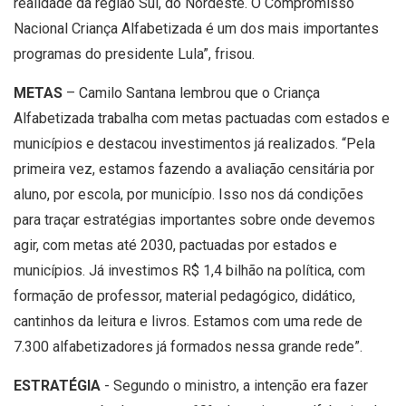
realidade da região Sul, do Nordeste. O Compromisso
Nacional Criança Alfabetizada é um dos mais importantes
programas do presidente Lula”, frisou.
METAS
– Camilo Santana lembrou que o Criança
Alfabetizada trabalha com metas pactuadas com estados e
municípios e destacou investimentos já realizados. “Pela
primeira vez, estamos fazendo a avaliação censitária por
aluno, por escola, por município. Isso nos dá condições
para traçar estratégias importantes sobre onde devemos
agir, com metas até 2030, pactuadas por estados e
municípios. Já investimos R$ 1,4 bilhão na política, com
formação de professor, material pedagógico, didático,
cantinhos da leitura e livros. Estamos com uma rede de
7.300 alfabetizadores já formados nessa grande rede”.
ESTRATÉGIA
- Segundo o ministro, a intenção era fazer