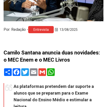
Por: Redação -
Entrevista
13/08/2025
Camilo Santana anuncia duas novidades:
o MEC Enem e o MEC Livros
Share
Facebook
Twitter
Email
Gmail
WhatsApp
As plataformas pretendem dar suporte a
alunos que se preparam para o Exame
Nacional do Ensino Médio e estimular a
leitura.