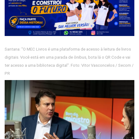
Santana: "O MEC Livros é uma plataforma de acesso à leitura de livros
digitais. Você está em uma parada de ônibus, bota lá o QR Code e vai
ter acesso a uma biblioteca digital". Foto: Vitor Vasconcelos / Secom /
PR