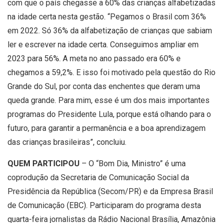
com que o país chegasse a 60% das crianças alfabetizadas
na idade certa nesta gestão. “Pegamos o Brasil com 36%
em 2022. Só 36% da alfabetização de crianças que sabiam
ler e escrever na idade certa. Conseguimos ampliar em
2023 para 56%. A meta no ano passado era 60% e
chegamos a 59,2%. E isso foi motivado pela questão do Rio
Grande do Sul, por conta das enchentes que deram uma
queda grande. Para mim, esse é um dos mais importantes
programas do Presidente Lula, porque está olhando para o
futuro, para garantir a permanência e a boa aprendizagem
das crianças brasileiras”, concluiu.
QUEM PARTICIPOU
– O “Bom Dia, Ministro” é uma
coprodução da Secretaria de Comunicação Social da
Presidência da República (Secom/PR) e da Empresa Brasil
de Comunicação (EBC). Participaram do programa desta
quarta-feira jornalistas da Rádio Nacional Brasília, Amazônia