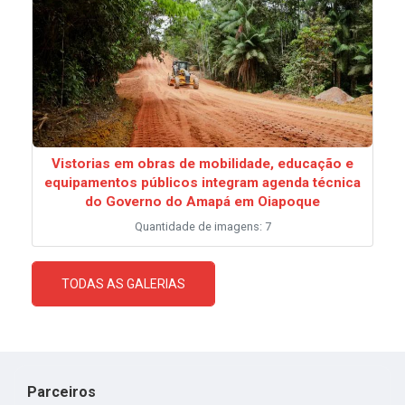
Vistorias em obras de mobilidade, educação e
equipamentos públicos integram agenda técnica
do Governo do Amapá em Oiapoque
Quantidade de imagens: 7
TODAS AS GALERIAS
Parceiros