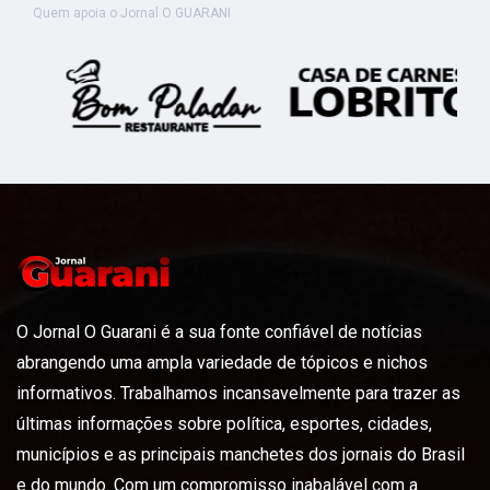
Quem apoia o Jornal O GUARANI
O Jornal O Guarani é a sua fonte confiável de notícias
abrangendo uma ampla variedade de tópicos e nichos
informativos. Trabalhamos incansavelmente para trazer as
últimas informações sobre política, esportes, cidades,
municípios e as principais manchetes dos jornais do Brasil
e do mundo. Com um compromisso inabalável com a