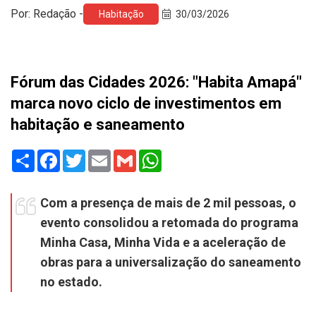
Por: Redação -
Habitação
30/03/2026
Fórum das Cidades 2026: "Habita Amapá"
marca novo ciclo de investimentos em
habitação e saneamento
Share
Facebook
Twitter
Email
Gmail
WhatsApp
Com a presença de mais de 2 mil pessoas, o
evento consolidou a retomada do programa
Minha Casa, Minha Vida e a aceleração de
obras para a universalização do saneamento
no estado.