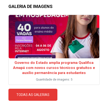
GALERIA DE IMAGENS
Governo do Estado amplia programa Qualifica
Amapá com novos cursos técnicos gratuitos e
auxílio permanência para estudantes
Quantidade de imagens: 5
TODAS AS GALERIAS