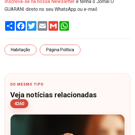
Inscreva-se na nossa Newsletter
e tenha o Jornal O
GUARANI direto no seu WhatsApp ou e-mail.
Share
Facebook
Twitter
Email
Gmail
WhatsApp
Habitação
Página Política
DO MESMO TIPO
Veja notícias relacionadas
4260